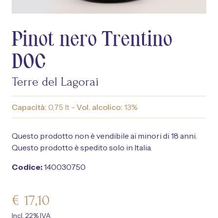
Pinot nero Trentino
DOC
Terre del Lagorai
Capacità:
0,75 lt -
Vol. alcolico:
13%
Questo prodotto non è vendibile ai minori di 18 anni.
Questo prodotto è spedito solo in Italia.
Codice:
140030750
€
17,10
Incl. 22% IVA