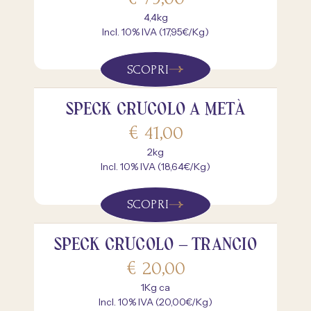
4,4kg
Incl. 10% IVA (17,95€/Kg)
SCOPRI
SPECK CRUCOLO A METÀ
€
41,00
2kg
Incl. 10% IVA (18,64€/Kg)
SCOPRI
SPECK CRUCOLO – TRANCIO
€
20,00
1Kg ca
Incl. 10% IVA (20,00€/Kg)