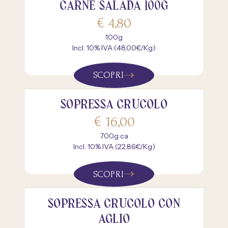
CARNE SALADA 100G
€
4,80
100g
Incl. 10% IVA (48,00€/Kg)
SCOPRI
SOPRESSA CRUCOLO
€
16,00
700g ca
Incl. 10% IVA (22,86€/Kg)
SCOPRI
SOPRESSA CRUCOLO CON
AGLIO