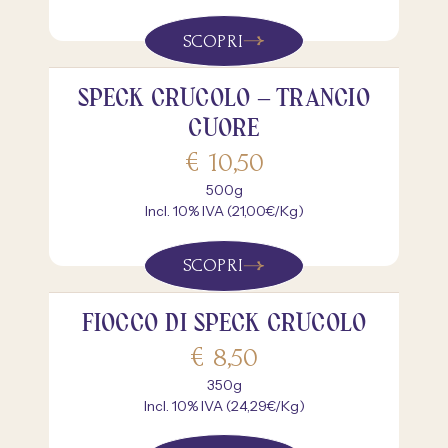
SCOPRI
SPECK CRUCOLO – TRANCIO
CUORE
€
10,50
500g
Incl. 10% IVA (21,00€/Kg)
SCOPRI
FIOCCO DI SPECK CRUCOLO
€
8,50
350g
Incl. 10% IVA (24,29€/Kg)