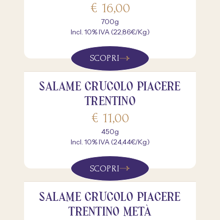
€
16,00
700g
Incl. 10% IVA (22,86€/Kg)
SCOPRI
SALAME CRUCOLO PIACERE
TRENTINO
€
11,00
450g
Incl. 10% IVA (24,44€/Kg)
SCOPRI
SALAME CRUCOLO PIACERE
TRENTINO METÀ