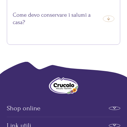
in modo tradizionale con legno di faggio, per
conferire il suo caratteristico aroma delicato.
Come devo conservare i salumi a
casa?
Si consiglia di conservarli in frigorifero, avvolti in carta
per alimenti o in un contenitore ermetico, e
consumarli entro pochi giorni una volta aperti.
Bottega del Rifugio Crucolo - Prodotti
Shop online
Salumi
Link utili