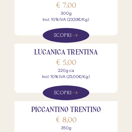
€
7,00
300g
Incl. 10% IVA (23,33€/Kg)
SCOPRI
LUCANICA TRENTINA
€
5,00
220g ca
Incl. 10% IVA (25,00€/Kg)
SCOPRI
PICCANTINO TRENTINO
€
8,00
350g