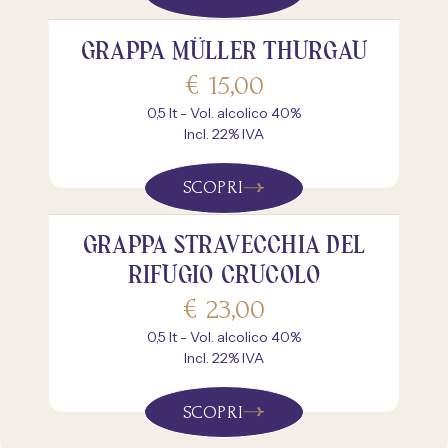
GRAPPA MÜLLER THURGAU
€
15,00
0,5 lt - Vol. alcolico 40%
Incl. 22% IVA
SCOPRI
GRAPPA STRAVECCHIA DEL
RIFUGIO CRUCOLO
€
23,00
0,5 lt - Vol. alcolico 40%
Incl. 22% IVA
SCOPRI