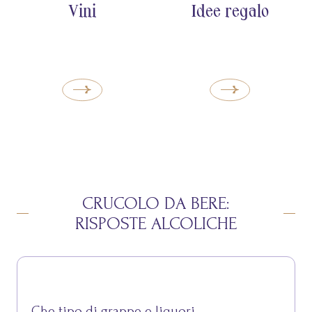
Vini
Idee regalo
CRUCOLO DA BERE:
RISPOSTE ALCOLICHE
Che tipo di grappe e liquori