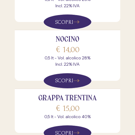
Incl. 22% IVA
SCOPRI
NOCINO
€
14,00
0,5 lt - Vol. alcolico 28%
Incl. 22% IVA
SCOPRI
GRAPPA TRENTINA
€
15,00
0,5 lt - Vol. alcolico 40%
SCOPRI