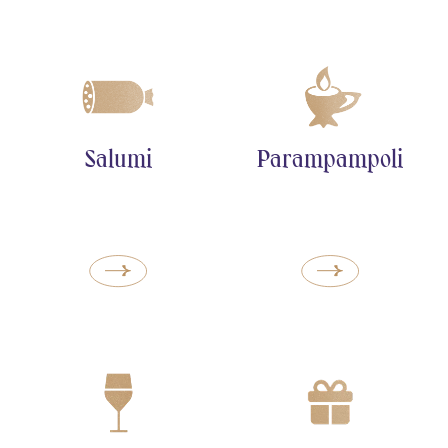
Salumi
Parampampoli